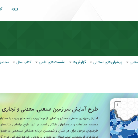
ورود
ثب
ستانی
پیشران‌های استانی
گزارش‌ها
نشست‌های علمی
کتاب سال
محصول
›
طرح آمایش سرزمین صنعتی، معدنی و تجاری
آمایش سرزمین صنعتی، معدنی و تجاری از مهمترین برنامه های وزارت با مسئول
موسسه مطالعات و پژوهشهای بازرگانی است. در این طرح براساس پتانسیلها
ظرفیتهای موجود برای هر استان و شهرستان، برنامه عملیاتی مشخصی در خص
پروژه‌های اولویت‌دار، زیرساختهای موردنیاز و ... تدوین خواهد شد. این طرح گا