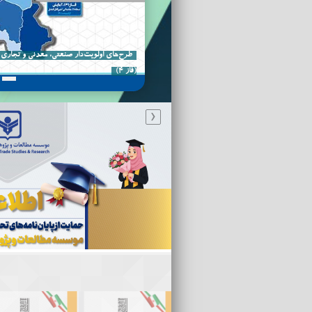
طرح‌های اولویت‌دار صنعتی، معدنی و تجاری
(فاز 4)
‹