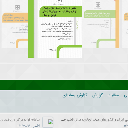
نی
مقالات
گزارش
گزارش رسانه‌ای
نشست تخصصی ایران و کشورهای هدف تجاری؛ عراق قطب جدید ساخت و ساز خاورمیانه چهارشنبه 28 آبان برگزار می شود
اخبار
.
1404/08/19
140