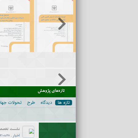
تازه‌های پژوهش
تازه ها
دیدگاه
طرح
تحولات جها
اخبار
.
4/08/27