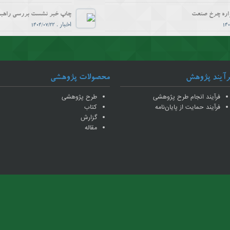
اره چرخ صنعت
اخبار
.
1404/07/22
140
چهارمین اجلاس راهبردی ایران و اوراسیا؛ تجارت، دیپلماسی و نظم نوین منطقه ای
اخبار
.
1404/07/01
140
چاپ یادداشت رضا احمدی در تسنیم: گسترش دامنه جرائم مالی به حوزه‌ محیط زیست؛ بهانه ای برای تحریم
رآیند پژوهش
محصولات پژوهشی
اخبار
.
1404/06/24
140
فرآیند انجام طرح‌ پژوهشی
طرح پژوهشی
چاپ یادداشت حسن ولی بیگی در فارس: پاشنه آشیل موفقیت تالار دوم ارزی
فرآیند حمایت از پایان‌نامه‌
کتاب
اخبار
.
1404/06/22
140
گزارش
مقاله
چاپ یادداشت فائزه هدایت نظری در تسنیم: سناریونگاری آینده جهان از دریچه فناوری و محیط زیست
اخبار
.
1404/06/17
140
چاپ یادداشت مجید جلیلی در تعادل: صنايع زير بار فشار قيمت برق
اخبار
.
1404/06/09
140
خصصی کریدور زنگزور؛ از ایده تا واقعیت
اخبار
.
1404/06/08
140
چاپ خبر"نشست تخصصی کریدور زنگزور؛ از ایده تا واقعیت" در روزنامه اقتصاد ملی
اخبار
.
1404/06/03
140