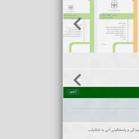
آرشیو
سامانه فواد: مرکز دریافت، رسیدگی و پاسخگوئی آنی به شکایات شهروندان از نحوه ارائه خدمات نظام اداری