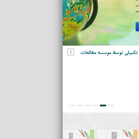
دن
هر
›
ت تکمیلی توسط موسسه مطالعات