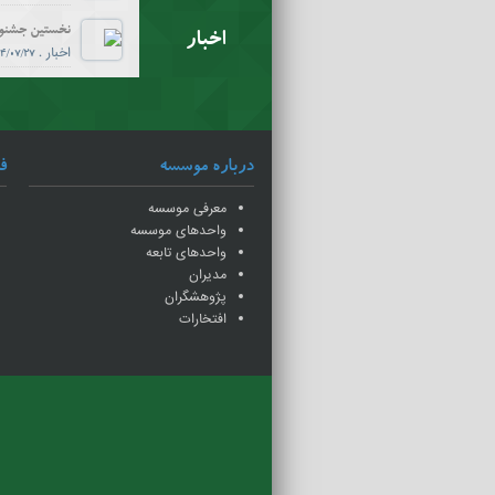
نخستین جشنو
اخبار
اخبار
.
4/07/27
اخبار
.
4/07/09
درباره موسسه
ف
اخبار
.
4/06/31
معرفی موسسه
واحدهای موسسه
اخبار
.
4/06/23
واحدهای تابعه
مدیران
پژوهشگران
اخبار
.
4/06/18
افتخارات
اخبار
.
4/06/15
گزارش نشست ت
اخبار
.
4/06/09
اخبار
.
4/06/05